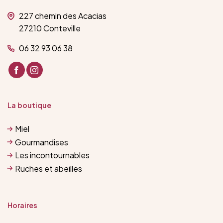
227 chemin des Acacias
27210 Conteville
06 32 93 06 38
La boutique
Miel
Gourmandises
Les incontournables
Ruches et abeilles
Horaires